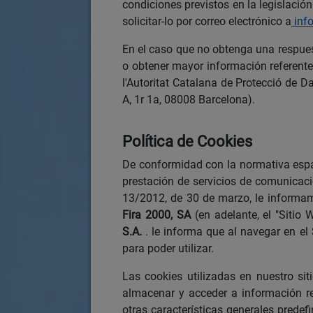
condiciones previstos en la legislación
solicitar-lo por correo electrónico a
info
En el caso que no obtenga una respues
o obtener mayor información referente
l'Autoritat Catalana de Protecció de D
A, 1r 1a, 08008 Barcelona).
Política de Cookies
De conformidad con la normativa españ
prestación de servicios de comunicaci
13/2012, de 30 de marzo, le informamo
Fira 2000, SA
(en adelante, el "Sitio
S.A.
. le informa que al navegar en el
para poder utilizar.
Las cookies utilizadas en nuestro sit
almacenar y acceder a información rel
otras características generales predefi