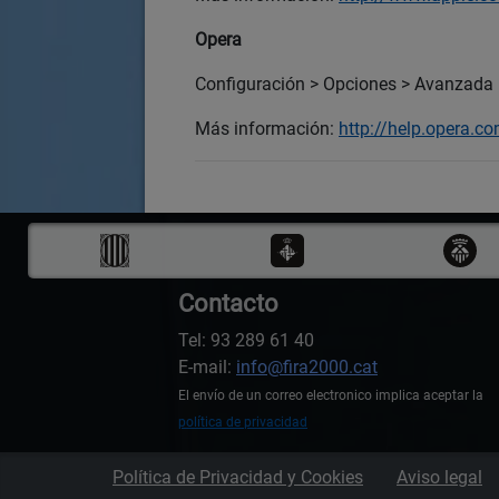
Opera
Configuración > Opciones > Avanzada 
Más información:
http://help.opera.c
Contacto
Tel: 93 289 61 40
E-mail:
info@fira2000.cat
El envío de un correo electronico implica aceptar la
política de privacidad
Política de Privacidad y Cookies
Aviso legal