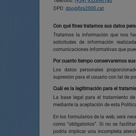
Telefono:
(+34) 932896140
DPD:
dpo@fira2000.cat
Con qué fines tratamos sus datos per
Tratamos la información que nos faci
solicitudes de información realizad
comunicaciones informativas que pueda
Por cuanto tiempo conservaremos sus
Los datos personales proporcionad
supresión para el usuario con tal de 
Cuál es la legitimación para el tratam
La base legal para el tratamiento de
mediante la aceptación de esta Polític
En los formularios de la web, será nec
como “obligatorios”. Si no se facilita
podría implicar una incompleta atenció