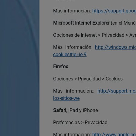
Más información:
https://support.go
Microsoft Internet Explorer
(en el Menú
Opciones de Internet > Privacidad > A
Más información:
http://windows.mic
cookies#ie=ie-9
Firefox
Opciones > Privacidad > Cookies
Más información::
http://support.moz
los-sitios-we
Safari
, iPad y iPhone
Preferencias > Privacidad
Más información:
http://www.apple.co